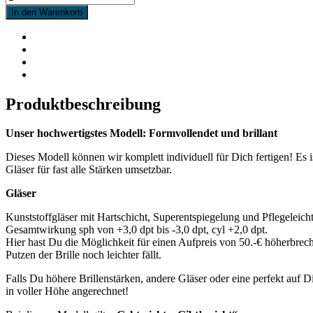
In den Warenkorb
Produktbeschreibung
Unser hochwertigstes Modell: Formvollendet und brillant
Dieses Modell können wir komplett individuell für Dich fertigen! Es i
Gläser für fast alle Stärken umsetzbar.
Gläser
Kunststoffgläser mit Hartschicht, Superentspiegelung und Pflegeleicht
Gesamtwirkung sph von +3,0 dpt bis -3,0 dpt, cyl +2,0 dpt.
Hier hast Du die Möglichkeit für einen Aufpreis von 50.-€ höherbreche
Putzen der Brille noch leichter fällt.
Falls Du höhere Brillenstärken, andere Gläser oder eine perfekt auf 
in voller Höhe angerechnet!