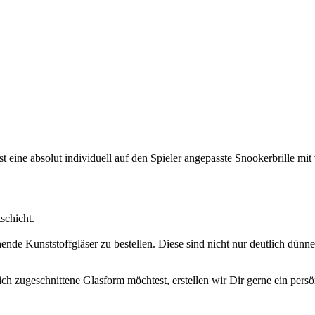
st eine absolut individuell auf den Spieler angepasste Snookerbrille mi
schicht.
nde Kunststoffgläser zu bestellen. Diese sind nicht nur deutlich dünner
Dich zugeschnittene Glasform möchtest, erstellen wir Dir gerne ein pers