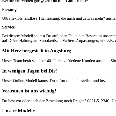
Bei diesem Modell gilt:
„Geht nicht – Gibt’s nicht“
Fassung
Ultraflexible randlose Titanfassung, die auch mal „etwas mehr“ aushäl
Service
Bei diesem Modell solltest Du auf jeden Fall einen Besuch in unsere
auf Deine Haltung am Snookertisch. Weitere Anpassungen, wie z.B. d
Mit Herz hergestellt in Augsburg
Unser Team berät seit über 40 Jahren zufriedene Kunden aus dem Südd
In wenigen Tagen bei Dir!
Unser Online-Modell kannst Du sofort online bestellen und bezahlen.
Vertrauen ist uns wichtig!
Du hast vor oder nach der Bestellung noch Fragen? 0821-512340! Un
Unsere Modelle