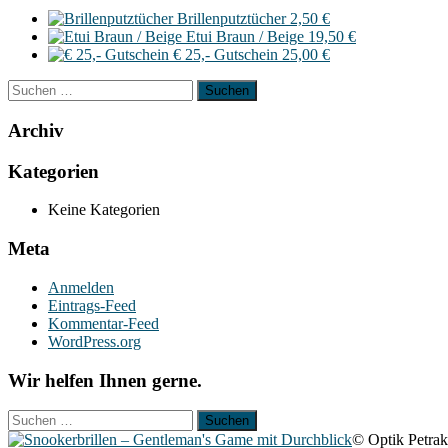
Brillenputztücher
2,50
€
Etui Braun / Beige
19,50
€
€ 25,- Gutschein
25,00
€
Suchen
nach:
Archiv
Kategorien
Keine Kategorien
Meta
Anmelden
Eintrags-Feed
Kommentar-Feed
WordPress.org
Wir helfen Ihnen gerne.
Suchen
nach:
© Optik Petra