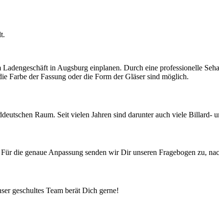
t.
m Ladengeschäft in Augsburg einplanen. Durch eine professionelle Seha
ie Farbe der Fassung oder die Form der Gläser sind möglich.
eutschen Raum. Seit vielen Jahren sind darunter auch viele Billard- u
 Für die genaue Anpassung senden wir Dir unseren Fragebogen zu, nach
ser geschultes Team berät Dich gerne!