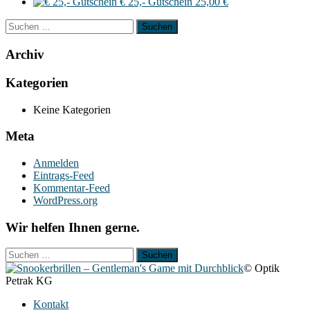
€ 25,- Gutschein
25,00
€
Suchen
nach:
Archiv
Kategorien
Keine Kategorien
Meta
Anmelden
Eintrags-Feed
Kommentar-Feed
WordPress.org
Wir helfen Ihnen gerne.
Suchen
nach:
© Optik
Petrak KG
Kontakt